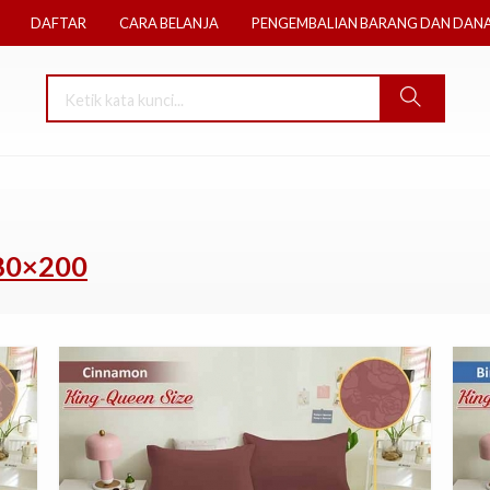
DAFTAR
CARA BELANJA
PENGEMBALIAN BARANG DAN DAN
180×200