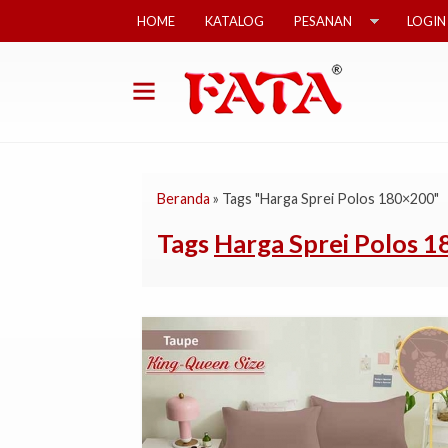
HOME
KATALOG
PESANAN
LOGIN
Beranda
»
Tags "Harga Sprei Polos 180×200"
Tags
Harga Sprei Polos 