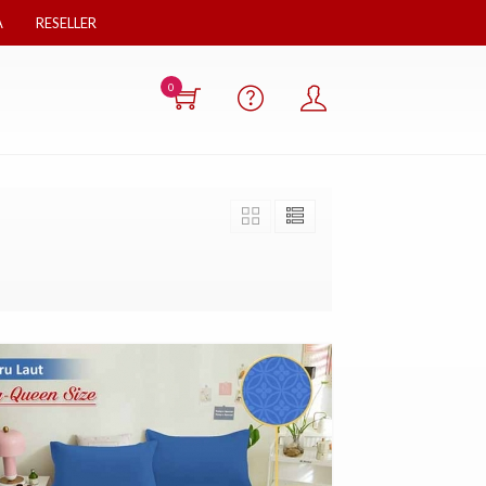
A
RESELLER
0