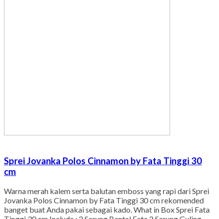
Sprei Jovanka Polos Cinnamon by Fata Tinggi 30
cm
Warna merah kalem serta balutan emboss yang rapi dari Sprei
Jovanka Polos Cinnamon by Fata Tinggi 30 cm rekomended
banget buat Anda pakai sebagai kado. What in Box Sprei Fata
Tinggi 30 cm Include : 2 Sarung Bantal Fata 2 Sarung Guling