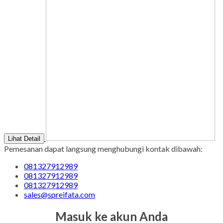
Lihat Detail
Pemesanan dapat langsung menghubungi kontak dibawah:
081327912989
081327912989
081327912989
sales@spreifata.com
Masuk ke akun Anda