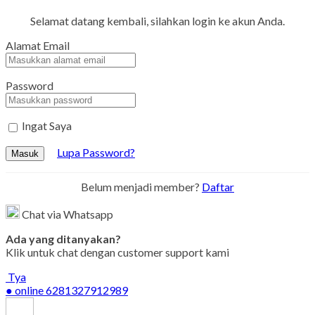
Selamat datang kembali, silahkan login ke akun Anda.
Alamat Email
Password
Ingat Saya
Lupa Password?
Masuk
Belum menjadi member?
Daftar
Chat via Whatsapp
Ada yang ditanyakan?
Klik untuk chat dengan customer support kami
Tya
● online
6281327912989