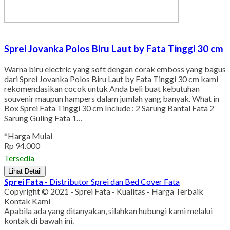
Sprei Jovanka Polos Biru Laut by Fata Tinggi 30 cm
Warna biru electric yang soft dengan corak emboss yang bagus
dari Sprei Jovanka Polos Biru Laut by Fata Tinggi 30 cm kami
rekomendasikan cocok untuk Anda beli buat kebutuhan
souvenir maupun hampers dalam jumlah yang banyak. What in
Box Sprei Fata Tinggi 30 cm Include : 2 Sarung Bantal Fata 2
Sarung Guling Fata 1…
*Harga Mulai
Rp 94.000
Tersedia
Lihat Detail
Sprei Fata
- Distributor Sprei dan Bed Cover Fata
Copyright © 2021 - Sprei Fata - Kualitas - Harga Terbaik
Kontak Kami
Apabila ada yang ditanyakan, silahkan hubungi kami melalui
kontak di bawah ini.