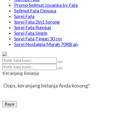
Promo Selimut Jovanka by Fata
Selimut Fata Dewasa
Sprei Fata
Sprei Fata 2In1 Sorong
Sprei Fata Rumbai
Sprei Fata Single
Sprei Fata Tinggi 30 cm
Sprei Nostalgia Murah 70RB an
Keranjang Belanja
Oops, keranjang belanja Anda kosong!
Bayar