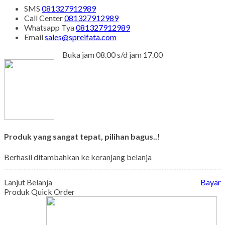
SMS
081327912989
Call Center
081327912989
Whatsapp
Tya
081327912989
Email
sales@spreifata.com
Buka jam 08.00 s/d jam 17.00
Produk yang sangat tepat, pilihan bagus..!
Berhasil ditambahkan ke keranjang belanja
Lanjut Belanja
Bayar
Produk Quick Order