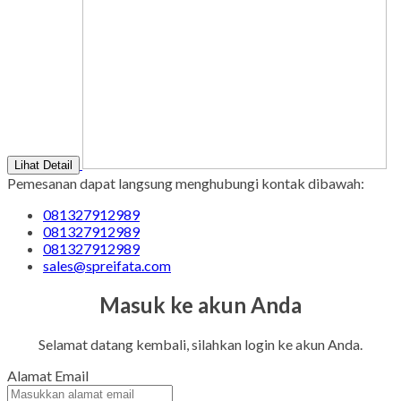
Lihat Detail
Pemesanan dapat langsung menghubungi kontak dibawah:
081327912989
081327912989
081327912989
sales@spreifata.com
Masuk ke akun Anda
Selamat datang kembali, silahkan login ke akun Anda.
Alamat Email