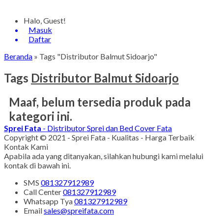
Halo, Guest!
Masuk
Daftar
Beranda
»
Tags "Distributor Balmut Sidoarjo"
Tags
Distributor Balmut Sidoarjo
Maaf, belum tersedia produk pada
kategori ini.
Sprei Fata
- Distributor Sprei dan Bed Cover Fata
Copyright © 2021 - Sprei Fata - Kualitas - Harga Terbaik
Kontak Kami
Apabila ada yang ditanyakan, silahkan hubungi kami melalui
kontak di bawah ini.
SMS
081327912989
Call Center
081327912989
Whatsapp
Tya
081327912989
Email
sales@spreifata.com