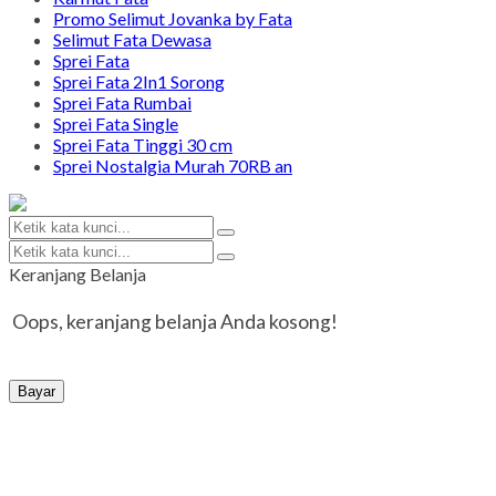
Promo Selimut Jovanka by Fata
Selimut Fata Dewasa
Sprei Fata
Sprei Fata 2In1 Sorong
Sprei Fata Rumbai
Sprei Fata Single
Sprei Fata Tinggi 30 cm
Sprei Nostalgia Murah 70RB an
Keranjang Belanja
Oops, keranjang belanja Anda kosong!
Bayar