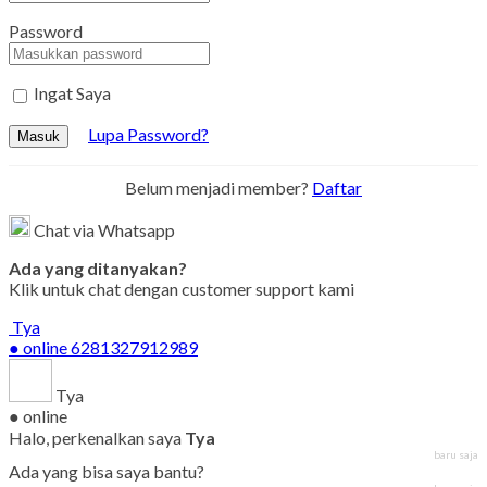
Password
Ingat Saya
Lupa Password?
Masuk
Belum menjadi member?
Daftar
Chat via Whatsapp
Ada yang ditanyakan?
Klik untuk chat dengan customer support kami
Tya
● online
6281327912989
Tya
● online
Halo, perkenalkan saya
Tya
baru saja
Ada yang bisa saya bantu?