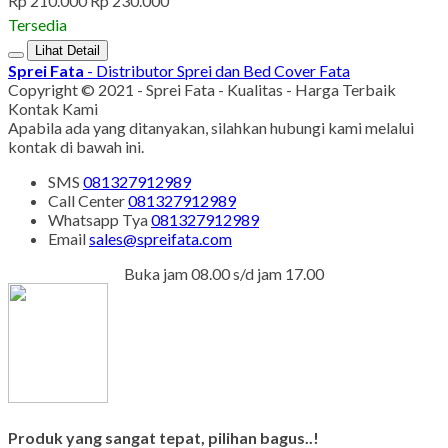
Rp 210.000
Rp 230.000
Tersedia
Lihat Detail
Sprei Fata
- Distributor Sprei dan Bed Cover Fata
Copyright © 2021 - Sprei Fata - Kualitas - Harga Terbaik
Kontak Kami
Apabila ada yang ditanyakan, silahkan hubungi kami melalui
kontak di bawah ini.
SMS
081327912989
Call Center
081327912989
Whatsapp
Tya
081327912989
Email
sales@spreifata.com
Buka jam 08.00 s/d jam 17.00
Produk yang sangat tepat, pilihan bagus..!