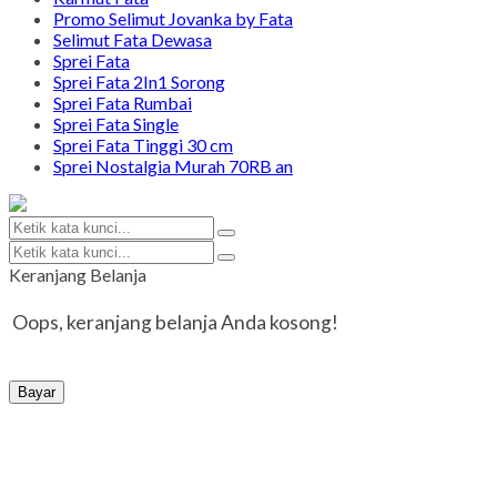
Promo Selimut Jovanka by Fata
Selimut Fata Dewasa
Sprei Fata
Sprei Fata 2In1 Sorong
Sprei Fata Rumbai
Sprei Fata Single
Sprei Fata Tinggi 30 cm
Sprei Nostalgia Murah 70RB an
Keranjang Belanja
Oops, keranjang belanja Anda kosong!
Bayar