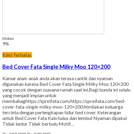
Diskon
9%
Edisi Terbatas
Bed Cover Fata Single Milky Moo 120×200
Kamar anak-anak anda akan terasa cantik dan nyaman
digunakan karena Bed Cover Fata Single Milky Moo 120×200
yang cocok dengan suasana rumah saat ini.Bagi bunda ini selalu
yang menjadi impian untuk
membahaghttps://spreifata.com/https://spreifata.com/bed-
cover-fata-single-milky-moo-120×200.htmliakan keluarga
tercinta dengan perlengkapan tidur bed cover. Keterangan
untuk Bed Cover Fata Kain halus dan lembut Nyaman dipakai
Tidak luntur Tidak berbulu Motif…