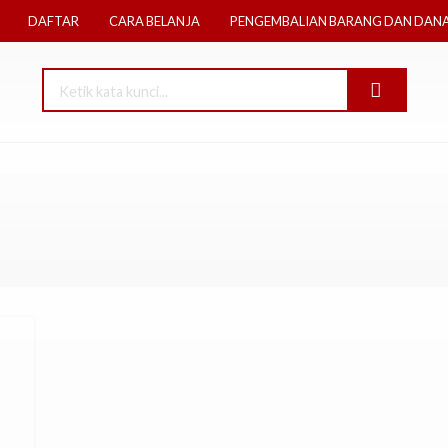
DAFTAR
CARA BELANJA
PENGEMBALIAN BARANG DAN DAN