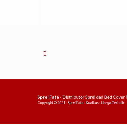
Sprei Fata
- Distributor Sprei dan Bed Cover 
Copyright © 2021 - Sprei Fata - Kualitas - Harga Terbaik