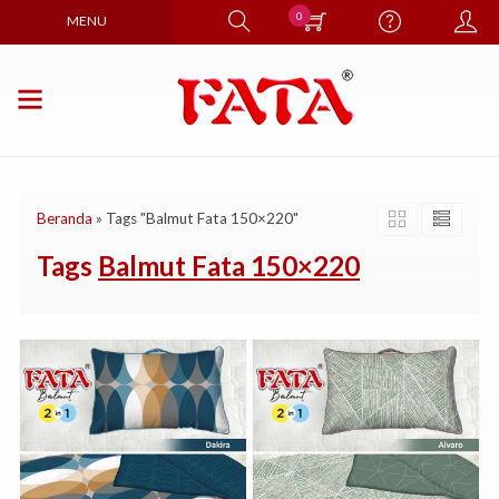
0
MENU
Beranda
»
Tags "Balmut Fata 150×220"
Tags
Balmut Fata 150×220