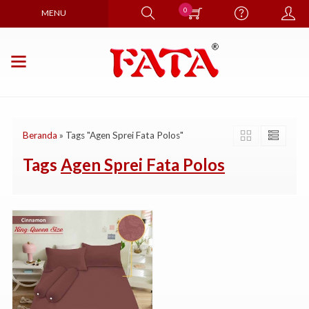
0
MENU
Beranda
»
Tags "Agen Sprei Fata Polos"
Tags
Agen Sprei Fata Polos